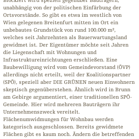
Blockiert wird speziell gegenüber Bauträgern,
unabhängig von der politischen Einfärbung der
Ortsvorstände. So gibt es etwa im westlich von
Wien gelegenen Breitenfurt mitten im Ort ein
unbebautes Grundstück von rund 100.000 m²,
welches seit Jahrzehnten als Bauerwartungsland
gewidmet ist. Der Eigentümer möchte seit Jahren
die Liegenschaft mit Wohnungen und
Infrastruktureinrichtungen erschließen. Eine
Baubewilligung wird vom Gemeindevorstand (ÖVP)
allerdings nicht erteilt, weil der Koalitionspartner
(SPÖ), speziell aber DIE GRÜNEN neuen Einwohnern
skeptisch gegenüberstehen. Ähnlich wird in Brunn
am Gebirge argumentiert, einer traditionellen SPÖ-
Gemeinde. Hier wird mehreren Bauträgern ihr
Unternehmenszweck vereitelt.
Flächenumwidmungen für Wohnbau werden
kategorisch ausgeschlossen. Bereits gewidmete
Flächen gibt es kaum noch. Ändern die betreffenden