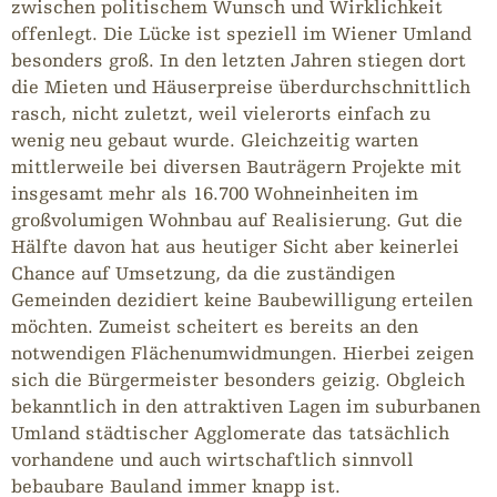
zwischen politischem Wunsch und Wirklichkeit
offenlegt. Die Lücke ist speziell im Wiener Umland
besonders groß. In den letzten Jahren stiegen dort
die Mieten und Häuserpreise überdurchschnittlich
rasch, nicht zuletzt, weil vielerorts einfach zu
wenig neu gebaut wurde. Gleichzeitig warten
mittlerweile bei diversen Bauträgern Projekte mit
insgesamt mehr als 16.700 Wohneinheiten im
großvolumigen Wohnbau auf Realisierung. Gut die
Hälfte davon hat aus heutiger Sicht aber keinerlei
Chance auf Umsetzung, da die zuständigen
Gemeinden dezidiert keine Baubewilligung erteilen
möchten. Zumeist scheitert es bereits an den
notwendigen Flächenumwidmungen. Hierbei zeigen
sich die Bürgermeister besonders geizig. Obgleich
bekanntlich in den attraktiven Lagen im suburbanen
Umland städtischer Agglomerate das tatsächlich
vorhandene und auch wirtschaftlich sinnvoll
bebaubare Bauland immer knapp ist.