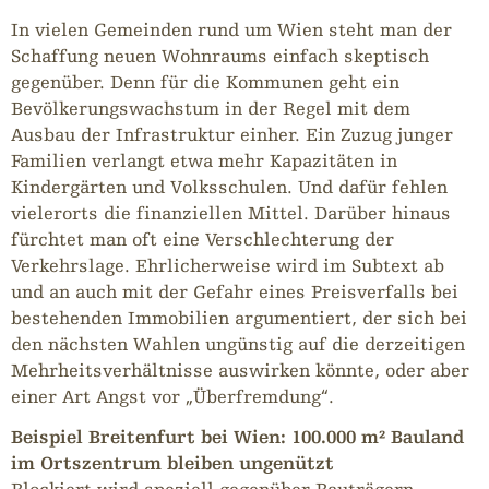
In vielen Gemeinden rund um Wien steht man der
Schaffung neuen Wohnraums einfach skeptisch
gegenüber. Denn für die Kommunen geht ein
Bevölkerungswachstum in der Regel mit dem
Ausbau der Infrastruktur einher. Ein Zuzug junger
Familien verlangt etwa mehr Kapazitäten in
Kindergärten und Volksschulen. Und dafür fehlen
vielerorts die finanziellen Mittel. Darüber hinaus
fürchtet man oft eine Verschlechterung der
Verkehrslage. Ehrlicherweise wird im Subtext ab
und an auch mit der Gefahr eines Preisverfalls bei
bestehenden Immobilien argumentiert, der sich bei
den nächsten Wahlen ungünstig auf die derzeitigen
Mehrheitsverhältnisse auswirken könnte, oder aber
einer Art Angst vor „Überfremdung“.
Beispiel Breitenfurt bei Wien: 100.000 m² Bauland
im Ortszentrum bleiben ungenützt