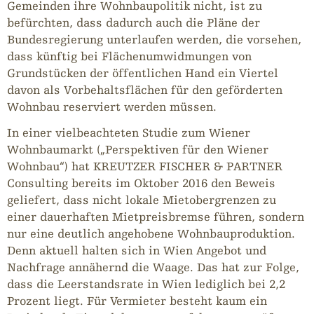
Gemeinden ihre Wohnbaupolitik nicht, ist zu
befürchten, dass dadurch auch die Pläne der
Bundesregierung unterlaufen werden, die vorsehen,
dass künftig bei Flächenumwidmungen von
Grundstücken der öffentlichen Hand ein Viertel
davon als Vorbehaltsflächen für den geförderten
Wohnbau reserviert werden müssen.
In einer vielbeachteten Studie zum Wiener
Wohnbaumarkt („Perspektiven für den Wiener
Wohnbau“) hat KREUTZER FISCHER & PARTNER
Consulting bereits im Oktober 2016 den Beweis
geliefert, dass nicht lokale Mietobergrenzen zu
einer dauerhaften Mietpreisbremse führen, sondern
nur eine deutlich angehobene Wohnbauproduktion.
Denn aktuell halten sich in Wien Angebot und
Nachfrage annähernd die Waage. Das hat zur Folge,
dass die Leerstandsrate in Wien lediglich bei 2,2
Prozent liegt. Für Vermieter besteht kaum ein