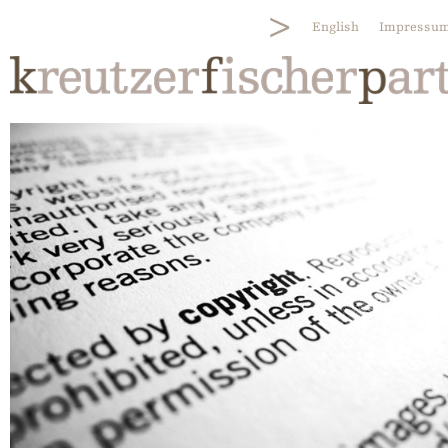
English
Impressu