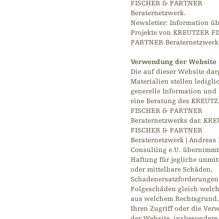
FISCHER & PARTNER
Beraternetzwerk.
Newsletter: Information üb
Projekte von KREUTZER F
PARTNER Beraternetzwerk
Verwendung der Website
Die auf dieser Website da
Materialien stellen ledigli
generelle Information und
eine Beratung des KREUT
FISCHER & PARTNER
Beraternetzwerks dar. KR
FISCHER & PARTNER
Beraternetzwerk | Andreas 
Consulting e.U. übernimmt
Haftung für jegliche unmit
oder mittelbare Schäden,
Schadenersatzforderungen
Folgeschäden gleich welch
aus welchem Rechtsgrund,
Ihren Zugriff oder die Ve
der Website, insbesondere