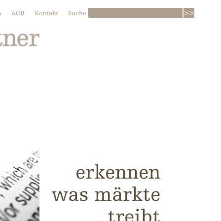
m
AGB
Kontakt
Suche
erkennen
was märkte
treibt