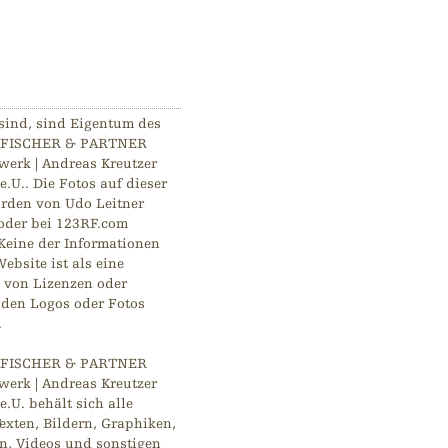
 sind, sind Eigentum des
FISCHER & PARTNER
werk | Andreas Kreutzer
e.U.. Die Fotos auf dieser
rden von Udo Leitner
 oder bei 123RF.com
Keine der Informationen
ebsite ist als eine
von Lizenzen oder
 den Logos oder Fotos
.
FISCHER & PARTNER
werk | Andreas Kreutzer
e.U. behält sich alle
exten, Bildern, Graphiken,
n, Videos und sonstigen