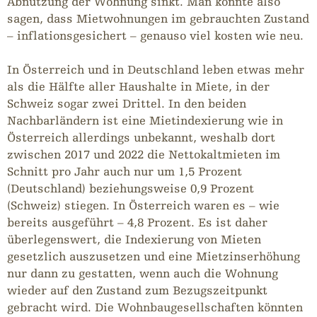
Abnutzung der Wohnung sinkt. Man könnte also
sagen, dass Mietwohnungen im gebrauchten Zustand
– inflationsgesichert – genauso viel kosten wie neu.
In Österreich und in Deutschland leben etwas mehr
als die Hälfte aller Haushalte in Miete, in der
Schweiz sogar zwei Drittel. In den beiden
Nachbarländern ist eine Mietindexierung wie in
Österreich allerdings unbekannt, weshalb dort
zwischen 2017 und 2022 die Nettokaltmieten im
Schnitt pro Jahr auch nur um 1,5 Prozent
(Deutschland) beziehungsweise 0,9 Prozent
(Schweiz) stiegen. In Österreich waren es – wie
bereits ausgeführt – 4,8 Prozent. Es ist daher
überlegenswert, die Indexierung von Mieten
gesetzlich auszusetzen und eine Mietzinserhöhung
nur dann zu gestatten, wenn auch die Wohnung
wieder auf den Zustand zum Bezugszeitpunkt
gebracht wird. Die Wohnbaugesellschaften könnten