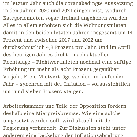
im letzten Jahr auch die coranabedingte Aussetzung
in den Jahren 2020 und 2021 eingepreist, wodurch
Kategoriemieten sogar dreimal angehoben wurden.
Alles in allem erhöhten sich die Wohnungsmieten
damit in den beiden letzten Jahren insgesamt um 14
Prozent und zwischen 2017 und 2022 um
durchschnittlich 4,8 Prozent pro Jahr. Und im April
des heurigen Jahres droht – nach aktueller
Rechtslage – Richtwertmieten nochmal eine saftige
Erhöhung um mehr als acht Prozent gegenüber
Vorjahr. Freie Mietverträge werden im laufenden
Jahr – synchron mit der Inflation – voraussichtlich
um rund sieben Prozent steigen.
Arbeiterkammer und Teile der Opposition fordern
deshalb eine Mietpreisbremse. Wie eine solche
umgesetzt werden soll, wird aktuell mit der
Regierung verhandelt. Zur Diskussion steht unter
anderem eine Deckelung der Inflationsabgeltung,