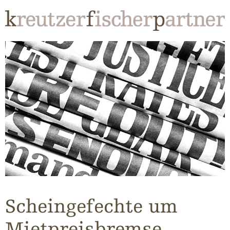
Scheingefechte um
Mietpreisbremse