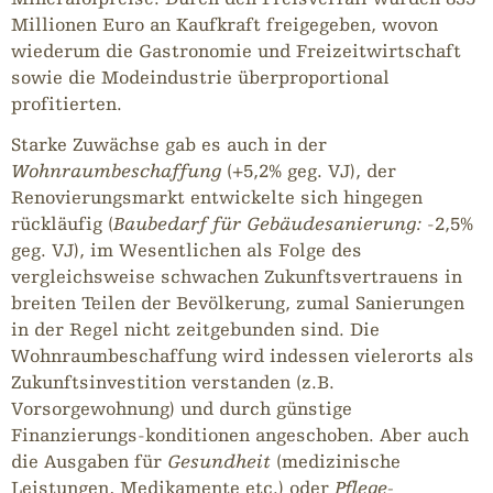
Millionen Euro an Kaufkraft freigegeben, wovon
wiederum die Gastronomie und Freizeitwirtschaft
sowie die Modeindustrie überproportional
profitierten.
Starke Zuwächse gab es auch in der
Wohnraumbeschaffung
(+5,2% geg. VJ), der
Renovierungsmarkt entwickelte sich hingegen
rückläufig (
Baubedarf für Gebäudesanierung
:
-2,5%
geg. VJ), im Wesentlichen als Folge des
vergleichsweise schwachen Zukunftsvertrauens in
breiten Teilen der Bevölkerung, zumal Sanierungen
in der Regel nicht zeitgebunden sind. Die
Wohnraumbeschaffung wird indessen vielerorts als
Zukunftsinvestition verstanden (z.B.
Vorsorgewohnung) und durch günstige
Finanzierungs-konditionen angeschoben. Aber auch
die Ausgaben für
Gesundheit
(medizinische
Leistungen, Medikamente etc.) oder
Pflege-