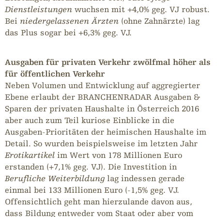
Dienstleistungen
wuchsen mit +4,0% geg. VJ robust.
Bei
niedergelassenen Ärzten
(ohne Zahnärzte) lag
das Plus sogar bei +6,3% geg. VJ.
Ausgaben für privaten Verkehr zwölfmal höher als
für öffentlichen Verkehr
Neben Volumen und Entwicklung auf aggregierter
Ebene erlaubt der BRANCHENRADAR Ausgaben &
Sparen der privaten Haushalte in Österreich 2016
aber auch zum Teil kuriose Einblicke in die
Ausgaben-Prioritäten der heimischen Haushalte im
Detail. So wurden beispielsweise im letzten Jahr
Erotikartikel
im Wert von 178 Millionen Euro
erstanden (+7,1% geg. VJ). Die Investition in
Berufliche Weiterbildung
lag indessen gerade
einmal bei 133 Millionen Euro (-1,5% geg. VJ.
Offensichtlich geht man hierzulande davon aus,
dass Bildung entweder vom Staat oder aber vom