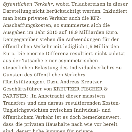
öffentlichen Verkehr
, wobei Urlaubsreisen in dieser
Darstellung nicht berücksichtigt werden. Inkludiert
man beim privaten Verkehr auch die KFZ-
Anschaffungskosten, so summierten sich die
Ausgaben im Jahr 2015 auf 18,9 Milliarden Euro.
Demgegenüber stehen die Aufwendungen für den
öffentlichen Verkehr mit lediglich 1,6 Milliarden
Euro. Die enorme Differenz resultiert nicht zuletzt
aus der Tatsache einer asymmetrischen
steuerlichen Belastung des Individualverkehrs zu
Gunsten des öffentlichen Verkehrs
(Tarifstützungen). Dazu Andreas Kreutzer,
Geschäftsführer von KREUTZER FISCHER &
PARTNER: „In Anbetracht dieser massiven
Transfers und den daraus resultierenden Kosten-
Ungleichgewichten zwischen Individual- und
öffentlichem Verkehr ist es doch bemerkenswert,
dass die privaten Haushalte nach wie vor bereit
sind, derart hohe Summen für private