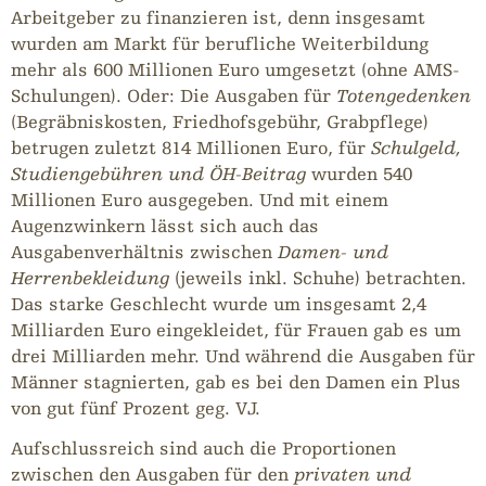
Arbeitgeber zu finanzieren ist, denn insgesamt
wurden am Markt für berufliche Weiterbildung
mehr als 600 Millionen Euro umgesetzt (ohne AMS-
Schulungen). Oder: Die Ausgaben für
Totengedenken
(Begräbniskosten, Friedhofsgebühr, Grabpflege)
betrugen zuletzt 814 Millionen Euro, für
Schulgeld,
Studiengebühren und ÖH-Beitrag
wurden 540
Millionen Euro ausgegeben. Und mit einem
Augenzwinkern lässt sich auch das
Ausgabenverhältnis zwischen
Damen- und
Herrenbekleidung
(jeweils inkl. Schuhe) betrachten.
Das starke Geschlecht wurde um insgesamt 2,4
Milliarden Euro eingekleidet, für Frauen gab es um
drei Milliarden mehr. Und während die Ausgaben für
Männer stagnierten, gab es bei den Damen ein Plus
von gut fünf Prozent geg. VJ.
Aufschlussreich sind auch die Proportionen
zwischen den Ausgaben für den
privaten und