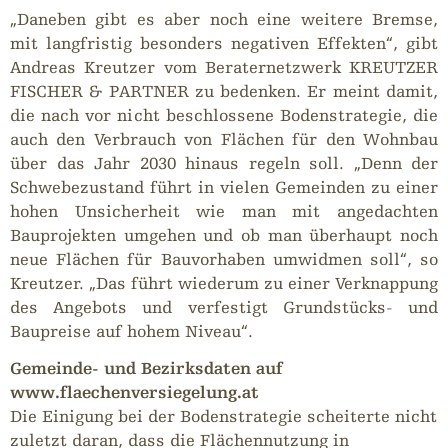
„Daneben gibt es aber noch eine weitere Bremse,
mit langfristig besonders negativen Effekten“, gibt
Andreas Kreutzer vom Beraternetzwerk KREUTZER
FISCHER & PARTNER zu bedenken. Er meint damit,
die nach vor nicht beschlossene Bodenstrategie, die
auch den Verbrauch von Flächen für den Wohnbau
über das Jahr 2030 hinaus regeln soll. „Denn der
Schwebezustand führt in vielen Gemeinden zu einer
hohen Unsicherheit wie man mit angedachten
Bauprojekten umgehen und ob man überhaupt noch
neue Flächen für Bauvorhaben umwidmen soll“, so
Kreutzer. „Das führt wiederum zu einer Verknappung
des Angebots und verfestigt Grundstücks- und
Baupreise auf hohem Niveau“.
Gemeinde- und Bezirksdaten auf
www.flaechenversiegelung.at
Die Einigung bei der Bodenstrategie scheiterte nicht
zuletzt daran, dass die Flächennutzung in