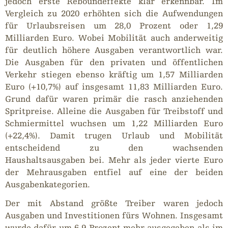
jedoch erste Reboundeffekte klar erkennbar. Im
Vergleich zu 2020 erhöhten sich die Aufwendungen
für Urlaubsreisen um 28,0 Prozent oder 1,29
Milliarden Euro. Wobei Mobilität auch anderweitig
für deutlich höhere Ausgaben verantwortlich war.
Die Ausgaben für den privaten und öffentlichen
Verkehr stiegen ebenso kräftig um 1,57 Milliarden
Euro (+10,7%) auf insgesamt 11,83 Milliarden Euro.
Grund dafür waren primär die rasch anziehenden
Spritpreise. Alleine die Ausgaben für Treibstoff und
Schmiermittel wuchsen um 1,22 Milliarden Euro
(+22,4%). Damit trugen Urlaub und Mobilität
entscheidend zu den wachsenden
Haushaltsausgaben bei. Mehr als jeder vierte Euro
der Mehrausgaben entfiel auf eine der beiden
Ausgabenkategorien.
Der mit Abstand größte Treiber waren jedoch
Ausgaben und Investitionen fürs Wohnen. Insgesamt
wurde dafür um 6,9 Prozent mehr ausgegeben als im