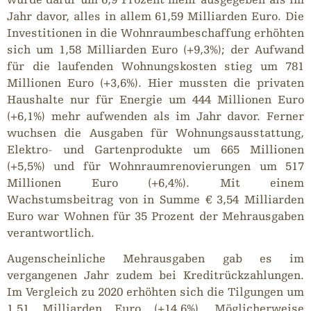
Jahr davor, alles in allem 61,59 Milliarden Euro. Die
Investitionen in die Wohnraumbeschaffung erhöhten
sich um 1,58 Milliarden Euro (+9,3%); der Aufwand
für die laufenden Wohnungskosten stieg um 781
Millionen Euro (+3,6%). Hier mussten die privaten
Haushalte nur für Energie um 444 Millionen Euro
(+6,1%) mehr aufwenden als im Jahr davor. Ferner
wuchsen die Ausgaben für Wohnungsausstattung,
Elektro- und Gartenprodukte um 665 Millionen
(+5,5%) und für Wohnraumrenovierungen um 517
Millionen Euro (+6,4%). Mit einem
Wachstumsbeitrag von in Summe € 3,54 Milliarden
Euro war Wohnen für 35 Prozent der Mehrausgaben
verantwortlich.
Augenscheinliche Mehrausgaben gab es im
vergangenen Jahr zudem bei Kreditrückzahlungen.
Im Vergleich zu 2020 erhöhten sich die Tilgungen um
1,51 Milliarden Euro (+14,6%). Möglicherweise