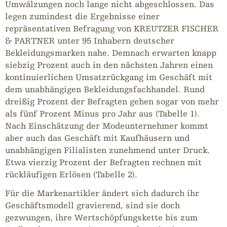
Umwälzungen noch lange nicht abgeschlossen. Das
legen zumindest die Ergebnisse einer
repräsentativen Befragung von KREUTZER FISCHER
& PARTNER unter 95 Inhabern deutscher
Bekleidungsmarken nahe. Demnach erwarten knapp
siebzig Prozent auch in den nächsten Jahren einen
kontinuierlichen Umsatzrückgang im Geschäft mit
dem unabhängigen Bekleidungsfachhandel. Rund
dreißig Prozent der Befragten gehen sogar von mehr
als fünf Prozent Minus pro Jahr aus (Tabelle 1).
Nach Einschätzung der Modeunternehmer kommt
aber auch das Geschäft mit Kaufhäusern und
unabhängigen Filialisten zunehmend unter Druck.
Etwa vierzig Prozent der Befragten rechnen mit
rückläufigen Erlösen (Tabelle 2).
Für die Markenartikler ändert sich dadurch ihr
Geschäftsmodell gravierend, sind sie doch
gezwungen, ihre Wertschöpfungskette bis zum